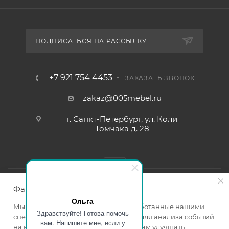
ПОДПИСАТЬСЯ НА РАССЫЛКУ
+7 921 754 4453
ЗАКАЗАТЬ ЗВОНОК
zakaz@005mebel.ru
г. Санкт-Петербург, ул. Коли
Томчака д. 28
Файлы cookie
Ольга
Мы используем файлы cookie, разработанные нашими
Здравствуйте! Готова помочь
специалистами и третьими лицами, для анализа событий
вам. Напишите мне, если у
на нашем веб-сайте, что позволяет нам улучшать