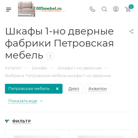
0
Шкафы 1-но дверные
фабрики Петровская
мебель
2
—
—
—
Каталог
Шкафы
Шкафы 1-но дверные
Фабрика Петровская мебель шкафы 1-но дверные
Петровская мебель
Диал
Аквилон
Показать еще
ФИЛЬТР