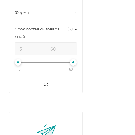
Форма
Срок доставки товара,
?
дней
3
60