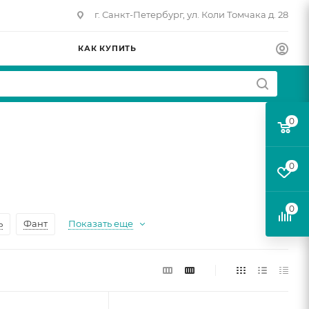
г. Санкт-Петербург, ул. Коли Томчака д. 28
КАК КУПИТЬ
0
0
0
ь
Фант
Показать еще