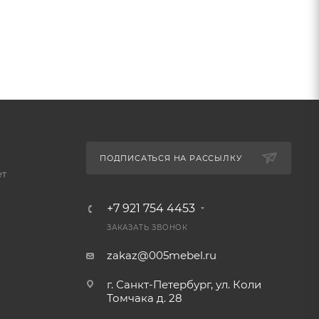
ПОДПИСАТЬСЯ НА РАССЫЛКУ
ет
+7 921 754 4453
ЗАКАЗАТЬ ЗВОНОК
zakaz@005mebel.ru
г. Санкт-Петербург, ул. Коли
Томчака д. 28