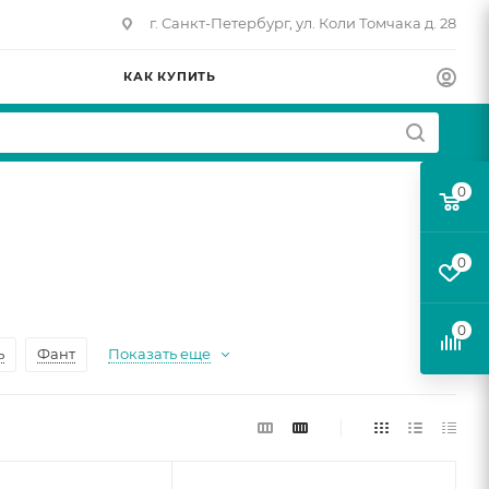
г. Санкт-Петербург, ул. Коли Томчака д. 28
КАК КУПИТЬ
0
0
0
ь
Фант
Показать еще