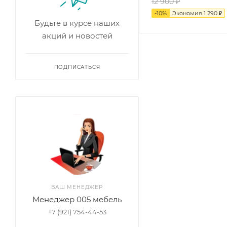
12 900
₽
-
10
%
Экономия
1 290
₽
Будьте в курсе наших
акций и новостей
ПОДПИСАТЬСЯ
ВАШ МЕНЕДЖЕР
Менеджер 005 мебель
+7 (921) 754-44-53