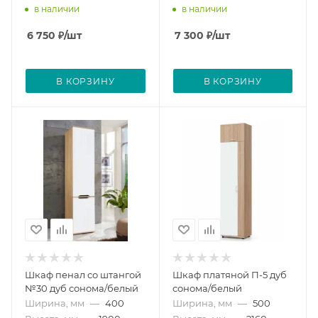
в наличии
в наличии
6 750
₽
/шт
7 300
₽
/шт
В КОРЗИНУ
В КОРЗИНУ
Шкаф пенал со штангой
Шкаф платяной П-5 дуб
№30 дуб сонома/белый
сонома/белый
Ширина, мм
—
400
Ширина, мм
—
500