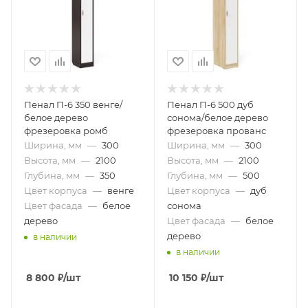
Пенал П-6 350 венге/
Пенал П-6 500 дуб
белое дерево
сонома/белое дерево
фрезеровка ромб
фрезеровка прованс
Ширина, мм
—
300
Ширина, мм
—
300
Высота, мм
—
2100
Высота, мм
—
2100
Глубина, мм
—
350
Глубина, мм
—
500
Цвет корпуса
—
венге
Цвет корпуса
—
дуб
Цвет фасада
—
белое
сонома
дерево
Цвет фасада
—
белое
дерево
в наличии
в наличии
8 800
₽
/шт
10 150
₽
/шт