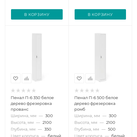
В КОРЗИНУ
В КОРЗИНУ
Пенал П-6 350 белое
Пенал П-6 500 белое
дерево фрезеровка
дерево фрезеровка
прованс
ромб
Ширина, мм
—
300
Ширина, мм
—
300
Высота, мм
—
2100
Высота, мм
—
2100
Глубина, мм
—
350
Глубина, мм
—
500
Цвет корпуса
—
белый
Цвет корпуса
—
белый