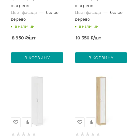
шагрень
шагрень
Цвет фасада
—
белое
Цвет фасада
—
белое
дерево
дерево
в наличии
в наличии
8 950
₽
/шт
10 350
₽
/шт
В КОРЗИНУ
В КОРЗИНУ