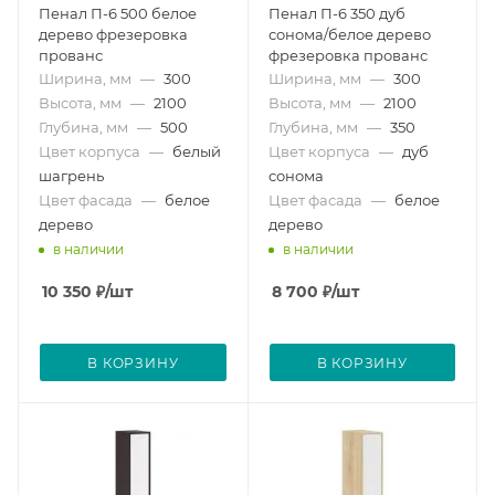
Пенал П-6 500 белое
Пенал П-6 350 дуб
дерево фрезеровка
сонома/белое дерево
прованс
фрезеровка прованс
Ширина, мм
—
300
Ширина, мм
—
300
Высота, мм
—
2100
Высота, мм
—
2100
Глубина, мм
—
500
Глубина, мм
—
350
Цвет корпуса
—
белый
Цвет корпуса
—
дуб
шагрень
сонома
Цвет фасада
—
белое
Цвет фасада
—
белое
дерево
дерево
в наличии
в наличии
10 350
₽
/шт
8 700
₽
/шт
В КОРЗИНУ
В КОРЗИНУ