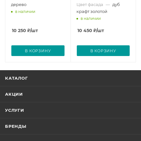
дерево
Цвет фасада
—
дуб
крафт золотой
в наличии
в наличии
10 250
₽
/шт
10 450
₽
/шт
В КОРЗИНУ
В КОРЗИНУ
КАТАЛОГ
АКЦИИ
УСЛУГИ
БРЕНДЫ