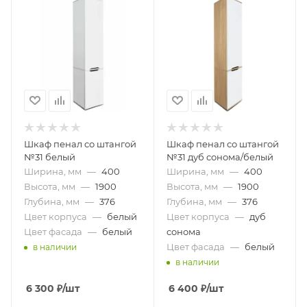
Шкаф пенал со штангой
Шкаф пенал со штангой
№31 белый
№31 дуб сонома/белый
Ширина, мм
—
400
Ширина, мм
—
400
Высота, мм
—
1900
Высота, мм
—
1900
Глубина, мм
—
376
Глубина, мм
—
376
Цвет корпуса
—
белый
Цвет корпуса
—
дуб
Цвет фасада
—
белый
сонома
Цвет фасада
—
белый
в наличии
в наличии
6 300
₽
/шт
6 400
₽
/шт