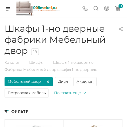
0
Шкафы 1-но дверные
фабрики Мебельный
двор
18
—
—
—
Каталог
Шкафы
Шкафы 1-но дверные
Фабрика Мебельный двор шкафы 1-но дверные
Мебельный двор
Диал
Аквилон
Петровская мебель
Показать еще
ФИЛЬТР