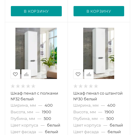
В КОРЗИНУ
В КОРЗИНУ
Шкаф пенал с полками
Шкаф пенал со штангой
№32 белый
№30 белый
Ширина, мм
—
400
Ширина, мм
—
400
Высота, мм
—
1900
Высота, мм
—
1900
Глубина, мм
—
500
Глубина, мм
—
500
Цвет корпуса
—
белый
Цвет корпуса
—
белый
Цвет фасада
—
белый
Цвет фасада
—
белый