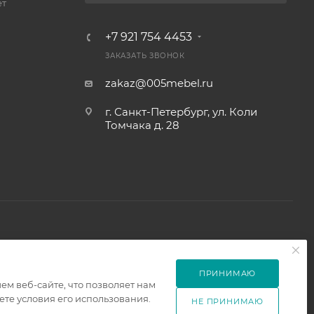
ет
+7 921 754 4453
ЗАКАЗАТЬ ЗВОНОК
zakaz@005mebel.ru
г. Санкт-Петербург, ул. Коли
Томчака д. 28
ПРИНИМАЮ
м веб-сайте, что позволяет нам
те условия его использования.
НЕ ПРИНИМАЮ