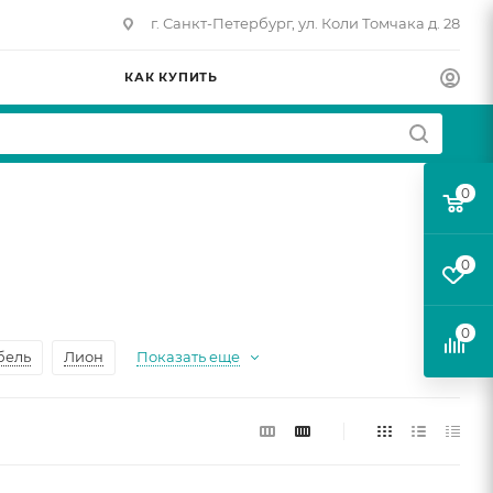
г. Санкт-Петербург, ул. Коли Томчака д. 28
КАК КУПИТЬ
0
0
0
бель
Лион
Показать еще