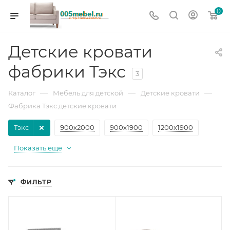
0
Детские кровати
фабрики Тэкс
3
—
—
—
Каталог
Мебель для детской
Детские кровати
Фабрика Тэкс детские кровати
Тэкс
900х2000
900х1900
1200х1900
Показать еще
ФИЛЬТР