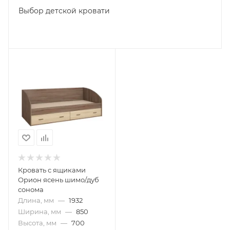
Выбор детской кровати
Кровать с ящиками
Орион ясень шимо/дуб
сонома
Длина, мм
—
1932
Ширина, мм
—
850
Высота, мм
—
700