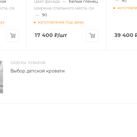
—
90
бой
Цвет фасада
—
белый глянец
ста, см
Ширина спального места, см
изготовле
—
90
каз
изготовление под заказ
17 400
₽
/шт
39 400
ОБЗОРЫ ТОВАРОВ
Выбор детской кровати