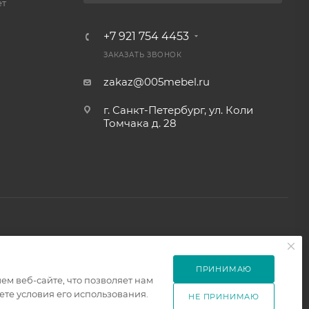
ет
+7 921 754 4453
ЗАКАЗАТЬ ЗВОНОК
zakaz@005mebel.ru
г. Санкт-Петербург, ул. Коли
Томчака д. 28
ПРИНИМАЮ
м веб-сайте, что позволяет нам
те условия его использования.
НЕ ПРИНИМАЮ