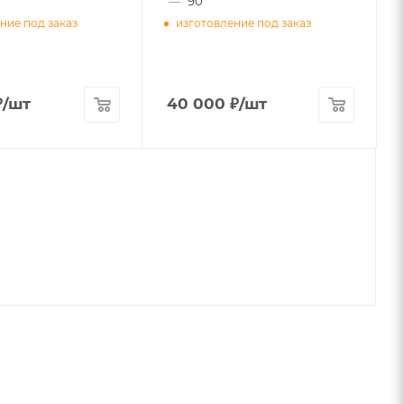
—
90
ние под заказ
изготовление под заказ
₽
/шт
40 000
₽
/шт