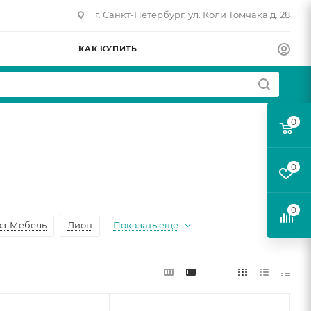
г. Санкт-Петербург, ул. Коли Томчака д. 28
КАК КУПИТЬ
0
0
0
з-Мебель
Лион
Показать еще