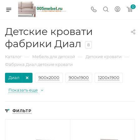
0
Детские кровати
фабрики Диал
8
—
—
—
Каталог
Мебель для детской
Детские кровати
Фабрика Диал детские кровати
Диал
900х2000
900х1900
1200х1900
Показать еще
ФИЛЬТР