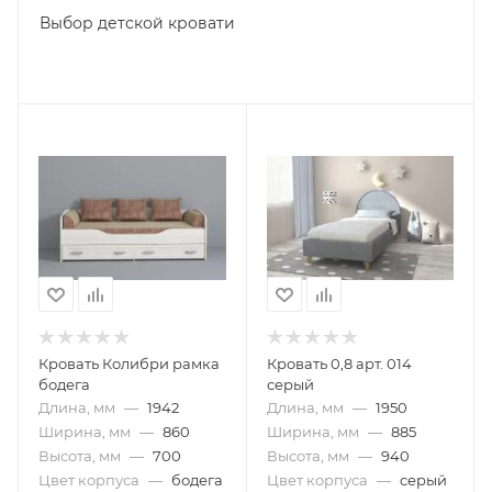
Выбор детской кровати
Кровать Колибри рамка
Кровать 0,8 арт. 014
бодега
серый
Длина, мм
—
1942
Длина, мм
—
1950
Ширина, мм
—
860
Ширина, мм
—
885
Высота, мм
—
700
Высота, мм
—
940
Цвет корпуса
—
бодега
Цвет корпуса
—
серый