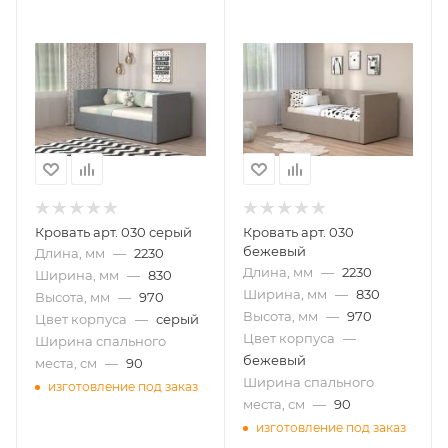
Кровать арт. 030 серый
Кровать арт. 030
бежевый
Длина, мм
—
2230
Длина, мм
—
2230
Ширина, мм
—
830
Ширина, мм
—
830
Высота, мм
—
970
Высота, мм
—
970
Цвет корпуса
—
серый
Цвет корпуса
—
Ширина спального
бежевый
места, см
—
90
Ширина спального
изготовление под заказ
места, см
—
90
изготовление под заказ