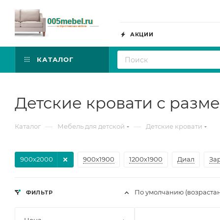
АКЦИИ
КАТАЛОГ
Детские кровати с разм
—
—
Каталог
Мебель для детской
Детские кровати
900х2000
900х1900
1200х1900
Диал
За
По умолчанию (возраста
ФИЛЬТР