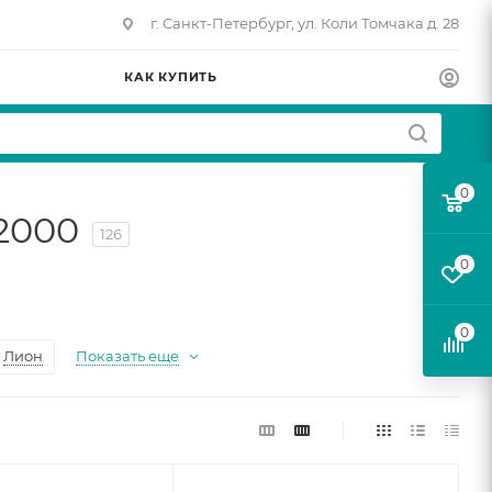
г. Санкт-Петербург, ул. Коли Томчака д. 28
КАК КУПИТЬ
0
2000
126
0
0
Лион
Показать еще