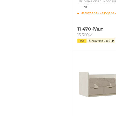
Ширина спального ме
—
90
изготовление под за
11 470
₽
/шт
13 500
₽
-
15
%
Экономия
2 030
₽