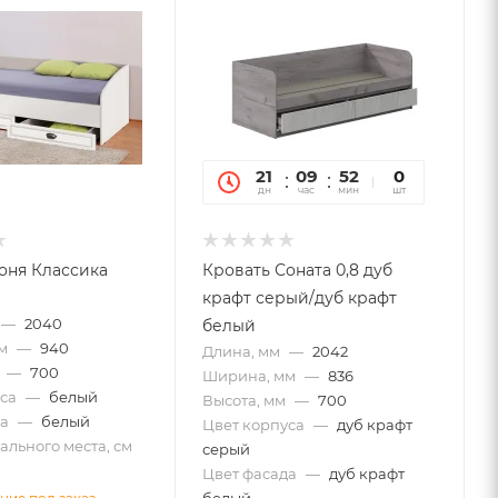
21
09
52
09
0
дн
час
мин
сек
шт
оня Классика
Кровать Соната 0,8 дуб
крафт серый/дуб крафт
—
2040
белый
м
—
940
Длина, мм
—
2042
—
700
Ширина, мм
—
836
са
—
белый
Высота, мм
—
700
а
—
белый
Цвет корпуса
—
дуб крафт
льного места, см
серый
Цвет фасада
—
дуб крафт