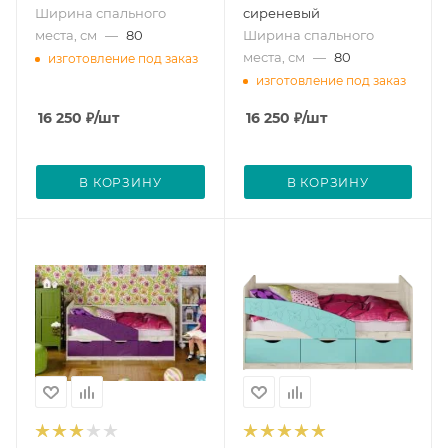
Ширина спального
сиреневый
места, см
—
80
Ширина спального
места, см
—
80
изготовление под заказ
изготовление под заказ
16 250
₽
/шт
16 250
₽
/шт
В КОРЗИНУ
В КОРЗИНУ