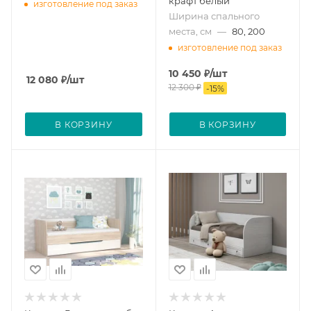
крафт белый
изготовление под заказ
Ширина спального
места, см
—
80, 200
изготовление под заказ
10 450
₽
/шт
12 080
₽
/шт
12 300
₽
-
15
%
В КОРЗИНУ
В КОРЗИНУ