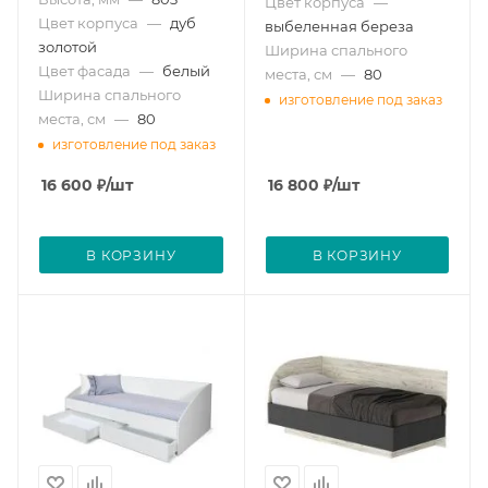
Цвет корпуса
—
Цвет корпуса
—
дуб
выбеленная береза
золотой
Ширина спального
Цвет фасада
—
белый
места, см
—
80
Ширина спального
изготовление под заказ
места, см
—
80
изготовление под заказ
16 600
₽
/шт
16 800
₽
/шт
В КОРЗИНУ
В КОРЗИНУ