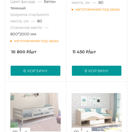
Цвет фасада
—
бетон
места, см
—
80
темный
изготовление под заказ
Ширина спального
места, см
—
80
Спальное место
—
800*2000 мм
изготовление под заказ
10 800
₽
/шт
11 450
₽
/шт
В КОРЗИНУ
В КОРЗИНУ