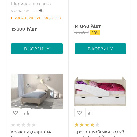
Ширина спального
места, см
—
90
изготовление под заказ
14 040
₽
/шт
15 300
₽
/шт
15 600
₽
-
10
%
В КОРЗИНУ
В КОРЗИНУ
Кровать 0,8 арт. 014
Кровать Бабочки 1.8 дуб