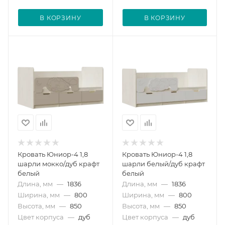
В КОРЗИНУ
В КОРЗИНУ
Кровать Юниор-4 1,8
Кровать Юниор-4 1,8
шарли мокко/дуб крафт
шарли белый/дуб крафт
белый
белый
Длина, мм
—
1836
Длина, мм
—
1836
Ширина, мм
—
800
Ширина, мм
—
800
Высота, мм
—
850
Высота, мм
—
850
Цвет корпуса
—
дуб
Цвет корпуса
—
дуб