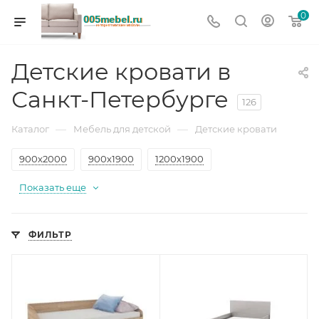
0
Детские кровати в
Санкт-Петербурге
126
—
—
Каталог
Мебель для детской
Детские кровати
900х2000
900х1900
1200х1900
Показать еще
ФИЛЬТР