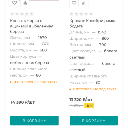
Кровать Норка с
Кровать Колибри рамка
ящиками выбеленная
бодега
береза
Длина, мм
—
1942
Длина, мм
—
1970
Ширина, мм
—
860
Ширина, мм
—
870
Высота, мм
—
700
Высота, мм
—
680
Цвет корпуса
—
бодега
Цвет корпуса
—
светлый
выбеленная береза
Цвет фасада
—
бодега
Ширина спального
светлый
места, см
—
80
Ширина спального
изготовление под заказ
места, см
—
80
изготовление под заказ
13 320
₽
/шт
14 390
₽
/шт
14 800
₽
-
10
%
В КОРЗИНУ
В КОРЗИНУ