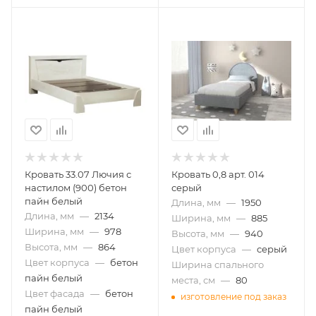
Кровать 33.07 Лючия с
Кровать 0,8 арт. 014
настилом (900) бетон
серый
пайн белый
Длина, мм
—
1950
Длина, мм
—
2134
Ширина, мм
—
885
Ширина, мм
—
978
Высота, мм
—
940
Высота, мм
—
864
Цвет корпуса
—
серый
Цвет корпуса
—
бетон
Ширина спального
пайн белый
места, см
—
80
Цвет фасада
—
бетон
изготовление под заказ
пайн белый