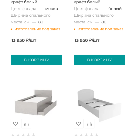
крафт белый
крафт белый
Цвет фасада
—
мокко
Цвет фасада
—
белый
Ширина спального
Ширина спального
места, см
—
80
места, см
—
80
изготовление под заказ
изготовление под заказ
13 950
₽
/шт
13 950
₽
/шт
В КОРЗИНУ
В КОРЗИНУ