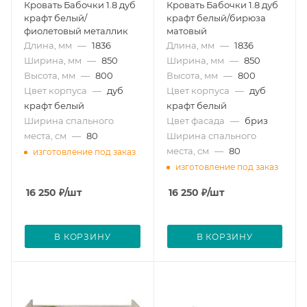
Кровать Бабочки 1.8 дуб
Кровать Бабочки 1.8 дуб
крафт белый/
крафт белый/бирюза
фиолетовый металлик
матовый
Длина, мм
—
1836
Длина, мм
—
1836
Ширина, мм
—
850
Ширина, мм
—
850
Высота, мм
—
800
Высота, мм
—
800
Цвет корпуса
—
дуб
Цвет корпуса
—
дуб
крафт белый
крафт белый
Ширина спального
Цвет фасада
—
бриз
места, см
—
80
Ширина спального
места, см
—
80
изготовление под заказ
изготовление под заказ
16 250
₽
/шт
16 250
₽
/шт
В КОРЗИНУ
В КОРЗИНУ