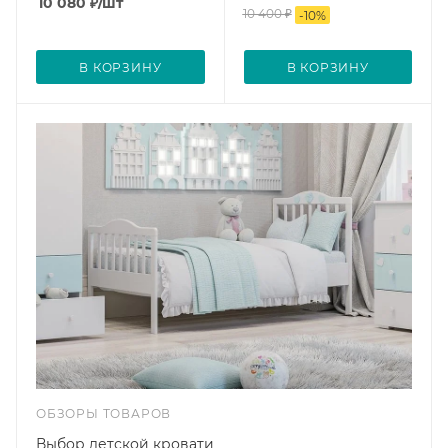
10 080
₽
/шт
10 400
₽
-
10
%
В КОРЗИНУ
В КОРЗИНУ
ОБЗОРЫ ТОВАРОВ
Выбор детской кровати