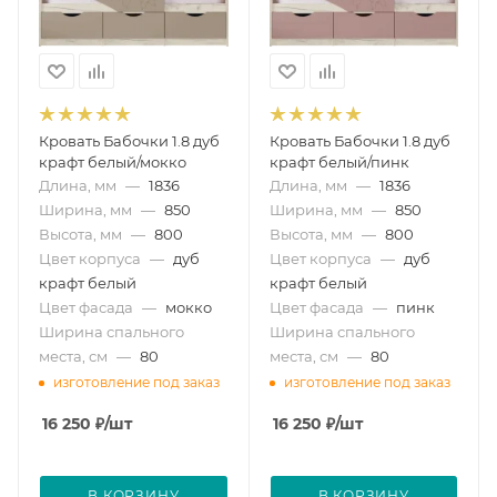
Кровать Бабочки 1.8 дуб
Кровать Бабочки 1.8 дуб
крафт белый/мокко
крафт белый/пинк
Длина, мм
—
1836
Длина, мм
—
1836
Ширина, мм
—
850
Ширина, мм
—
850
Высота, мм
—
800
Высота, мм
—
800
Цвет корпуса
—
дуб
Цвет корпуса
—
дуб
крафт белый
крафт белый
Цвет фасада
—
мокко
Цвет фасада
—
пинк
Ширина спального
Ширина спального
места, см
—
80
места, см
—
80
изготовление под заказ
изготовление под заказ
16 250
₽
/шт
16 250
₽
/шт
В КОРЗИНУ
В КОРЗИНУ